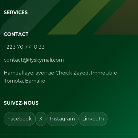
SERVICES
CONTACT
+223 70 77 10 33
contact@flyskymali.com
Hamdallaye, avenue Cheick Zayed, Immeuble
Tomota, Bamako
SUIVEZ-NOUS
Facebook
X
Instagram
LinkedIn