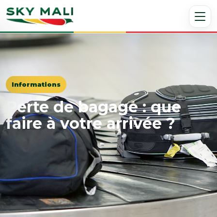
Informations
Perte de bagage : que
faire à votre arrivée ?