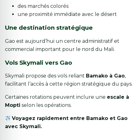
des marchés colorés
une proximité immédiate avec le désert
Une destination stratégique
Gao est aujourd’hui un centre administratif et
commercial important pour le nord du Mali.
Vols Skymali vers Gao
Skymali propose des vols reliant
Bamako à Gao
,
facilitant l’accès à cette région stratégique du pays.
Certaines rotations peuvent inclure une
escale à
Mopti
selon les opérations.
Voyagez rapidement entre Bamako et Gao
avec Skymali.