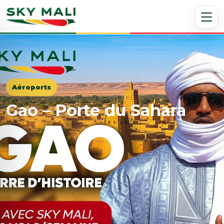
Aéroports
Gao – Porte du Sahara