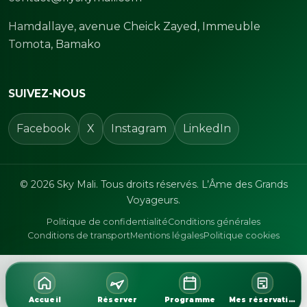
Hamdallaye, avenue Cheick Zayed, Immeuble
Tomota, Bamako
SUIVEZ-NOUS
Facebook
X
Instagram
LinkedIn
© 2026 Sky Mali. Tous droits réservés. L’Âme des Grands
Voyageurs.
Politique de confidentialité
Conditions générales
Conditions de transport
Mentions légales
Politique cookies
Accueil
Réserver
Programme
Mes réservations