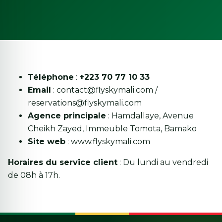
Téléphone
:
+223 70 77 10 33
Email
:
contact@flyskymali.com
/
reservations@flyskymali.com
Agence principale
: Hamdallaye, Avenue
Cheikh Zayed, Immeuble Tomota, Bamako
Site web
:
www.flyskymali.com
Horaires du service client
: Du lundi au vendredi
de 08h à 17h.