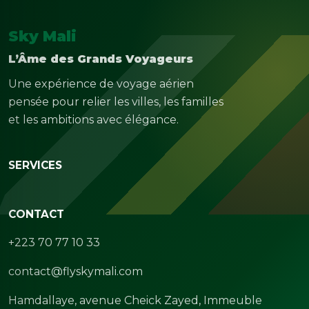
Sky Mali
L’Âme des Grands Voyageurs
Une expérience de voyage aérien
pensée pour relier les villes, les familles
et les ambitions avec élégance.
SERVICES
CONTACT
+223 70 77 10 33
contact@flyskymali.com
Hamdallaye, avenue Cheick Zayed, Immeuble