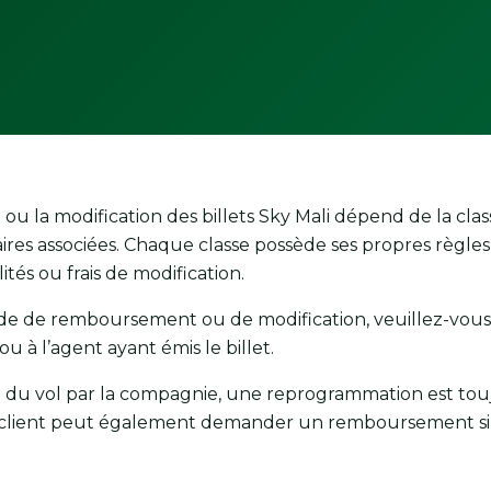
 la modification des billets Sky Mali dépend de la clas
faires associées. Chaque classe possède ses propres règle
tés ou frais de modification.
 de remboursement ou de modification, veuillez-vous 
u à l’agent ayant émis le billet.
n du vol par la compagnie, une reprogrammation est to
 le client peut également demander un remboursement si