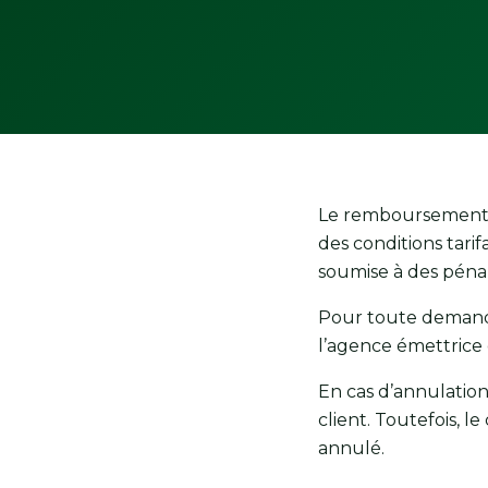
Le remboursement ou
des conditions tari
soumise à des pénali
Pour toute demande
l’agence émettrice o
En cas d’annulatio
client. Toutefois,
annulé.