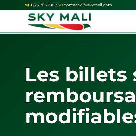
+223 70 77 10 33
contact@flyskymali.com
Les billets 
remboursa
modifiable