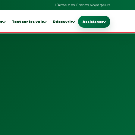
L’Âme des Grands Voyageurs
er
Tout sur les vols
Découvrir
Assistance