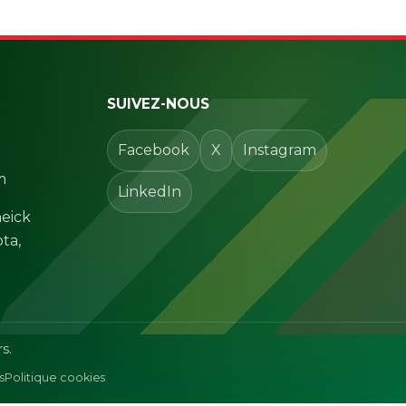
SUIVEZ-NOUS
Facebook
X
Instagram
m
LinkedIn
eick
ta,
s.
s
Politique cookies