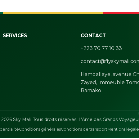
SERVICES
CONTACT
+223 70 77 10 33
contact@flyskymali.co
Hamdallaye, avenue Ch
Zayed, Immeuble Tomo
Bamako
 2026 Sky Mali. Tous droits réservés. L’Âme des Grands Voyageur
dentialité
Conditions générales
Conditions de transport
Mentions légale