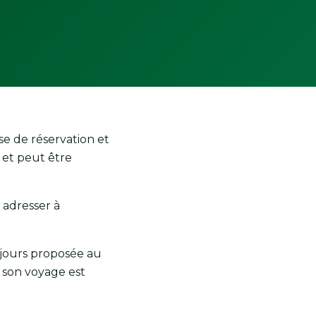
se de réservation et
s et peut être
adresser à
ujours proposée au
 son voyage est