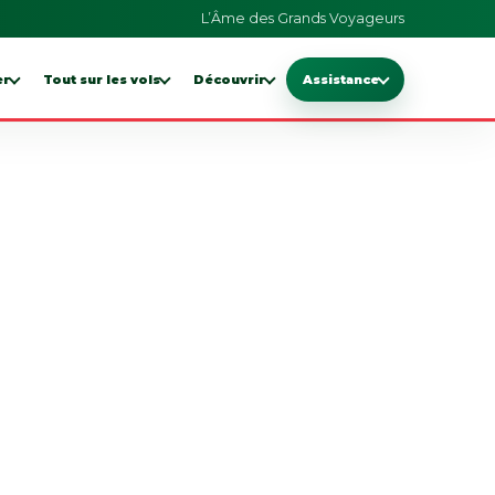
L’Âme des Grands Voyageurs
er
Tout sur les vols
Découvrir
Assistance