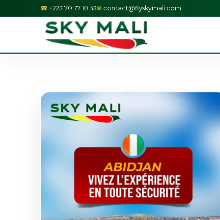
+223 70 77 10 33
contact@flyskymali.com