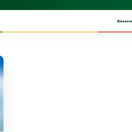
Réserv