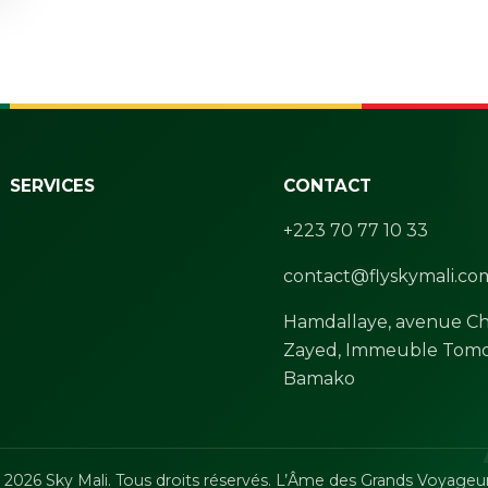
SERVICES
CONTACT
+223 70 77 10 33
contact@flyskymali.co
Hamdallaye, avenue Ch
Zayed, Immeuble Tomo
Bamako
 2026 Sky Mali. Tous droits réservés. L’Âme des Grands Voyageur