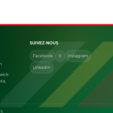
SUIVEZ-NOUS
Facebook
X
Instagram
m
LinkedIn
eick
ta,
s.