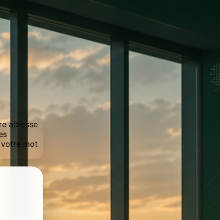
tre adresse
es
r votre mot